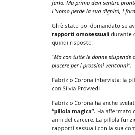
farlo. Ma prima devi sentire pront
L’uomo perde la sua dignità, i far
Gli è stato poi domandato se av
rapporti omosessuali
durante q
quindi risposto:
“Ma con tutte le donne stupende c
piacere per i prossimi vent’anni”.
Fabrizio Corona intervista: la pi
con Silvia Provvedi
Fabrizio Corona ha anche svelato
“pillola magica”.
Ha affermato di
anni del carcere. La pillola fun
rapporti sessuali con la sua c