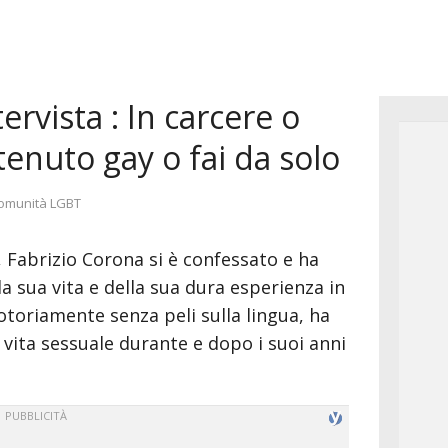
ervista : In carcere o
tenuto gay o fai da solo
ategorie
omunità LGBT
, Fabrizio Corona si è confessato e ha
la sua vita e della sua dura esperienza in
notoriamente senza peli sulla lingua, ha
a vita sessuale durante e dopo i suoi anni