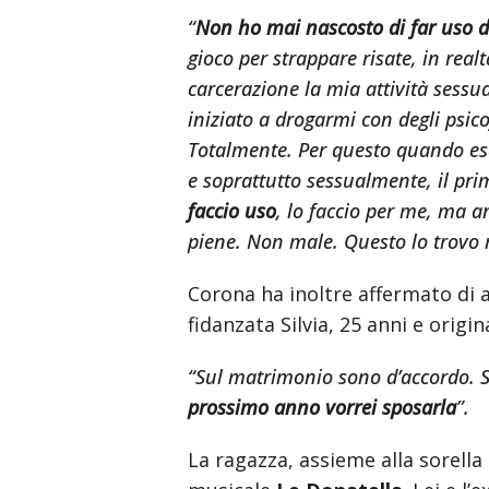
“
Non ho mai nascosto di far uso de
gioco per strappare risate, in rea
carcerazione la mia attività sessu
iniziato a drogarmi con degli psi
Totalmente. Per questo quando esc
e soprattutto sessualmente, il pri
faccio uso
, lo faccio per me, ma 
piene. Non male. Questo lo trovo 
Corona ha inoltre affermato di 
fidanzata Silvia, 25 anni e origi
“Sul matrimonio sono d’accordo. Si
prossimo anno vorrei sposarla
”.
La ragazza, assieme alla sorella