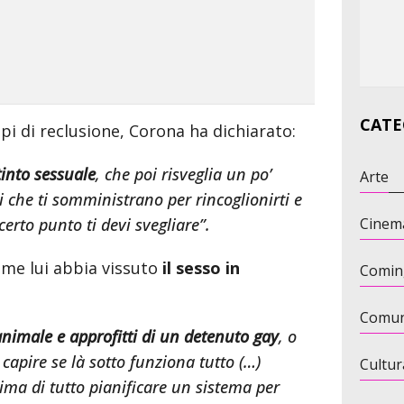
CATE
pi di reclusione, Corona ha dichiarato:
stinto sessuale
, che poi risveglia un po’
Arte
i che ti somministrano per rincoglionirti e
certo punto ti devi svegliare”.
Cinem
me lui abbia vissuto
il sesso in
Comin
Comun
animale e approfitti di un detenuto gay
, o
capire se là sotto funziona tutto (…)
Cultur
rima di tutto pianificare un sistema per