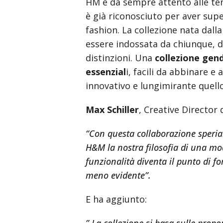
HM è da sempre attento alle t
è già riconosciuto per aver supe
fashion. La collezione nata dall
essere indossata da chiunque, d
distinzioni. Una
collezione gend
essenzial
i, facili da abbinare e
innovativo e lungimirante quello
Max Schiller
, Creative Director 
“Con questa collaborazione speriam
H&M la nostra filosofia di una mod
funzionalità diventa il punto di fo
meno evidente”.
E ha aggiunto: