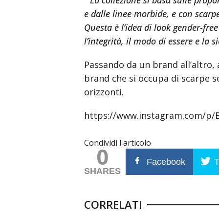
” La collezione si basa sulle propor
e dalle linee morbide, e con scarp
Questa è l’idea di look gender-fre
l’integrità, il modo di essere e la s
Passando da un brand all’altro,
brand che si occupa di scarpe s
orizzonti.
https://www.instagram.com/p/
Condividi l'articolo
0
Facebook
T
SHARES
CORRELATI