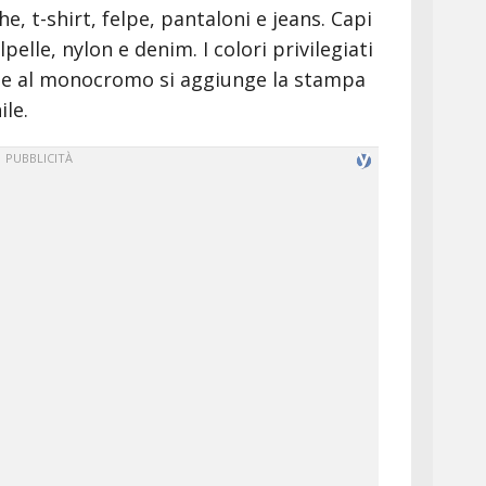
t-shirt, felpe, pantaloni e jeans. Capi
pelle, nylon e denim. I colori privilegiati
llo, e al monocromo si aggiunge la stampa
ile.