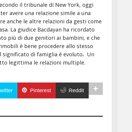
condo il tribunale di New York, oggi
er avere una relazione simile a una
are anche le altre relazioni da gesti come
 casa. La giudice Bacdayan ha ricordato
ato più di due genitori ai bambini, e che
mmobili è bene procedere allo stesso
 significato di famiglia è evoluto
.
Un
to legittima le relazioni multiple.
witter
Pinterest
Reddit