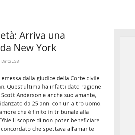
età: Arriva una
 da New York
Categorie
Diritti LGBT
 emessa dalla giudice della Corte civile
. Quest’ultima ha infatti dato ragione
di Scott Anderson e anche suo amante,
idanzato da 25 anni con un altro uomo,
more che è finito in tribunale alla
O’Neill scopre di non poter beneficiare
e concordato che spettava all’amante