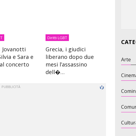
BT
Diritti LGBT
CATE
, Jovanotti
Grecia, i giudici
ilvia e Sara e
liberano dopo due
Arte
 al concerto
mesi l’assassino
dell�…
Cinem
Comin
Comun
Cultur