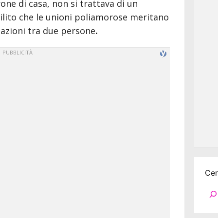
ne di casa, non si trattava di un
bilito che le unioni poliamorose meritano
relazioni tra due persone
.
Cerca