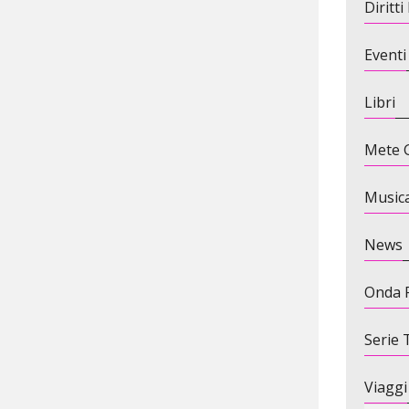
Diritt
Eventi
Libri
Mete G
Music
News
Onda 
Serie 
Viaggi