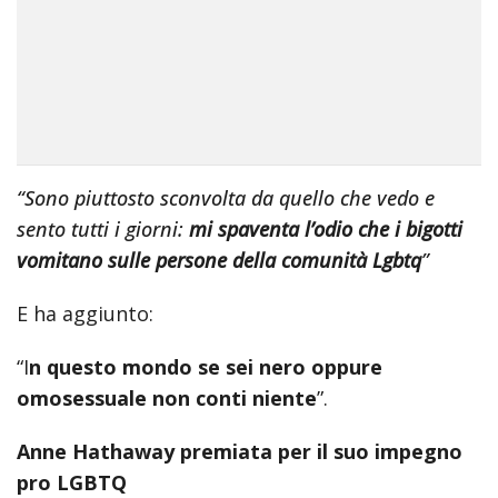
“Sono piuttosto sconvolta da quello che vedo e
sento tutti i giorni:
mi spaventa l’odio che i bigotti
vomitano sulle persone della comunit
à
Lgbtq
”
E ha aggiunto:
“I
n questo mondo se sei nero oppure
omosessuale non conti niente
”.
Anne Hathaway premiata per il suo impegno
pro LGBTQ