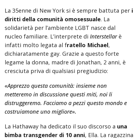
La 35enne di New York si è sempre battuta per
i
diritti della comunità omosessuale
. La
solidarietà per l’ambiente LGBT nasce dal
nucleo familiare. L’interprete di
Interstellar
è
infatti molto legata al f
ratello Michael
,
dichiaratamente gay. Grazie a questo forte
legame la donna, madre di Jonathan, 2 anni, è
cresciuta priva di qualsiasi pregiudizio:
«Apprezzo questa comunità: insieme non
metteremo in discussione questi miti, noi li
distruggeremo. Facciamo a pezzi questo mondo e
costruiamone uno migliore».
La Hathaway ha dedicato il suo discorso a
una
bimba transgender di 10 anni
, Ella. La ragazzina