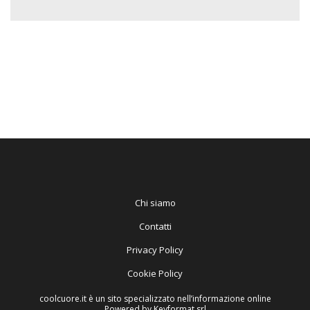
Chi siamo
Contatti
Privacy Policy
Cookie Policy
coolcuore.it è un sito specializzato nell’informazione online
Powered by Keyformat srl