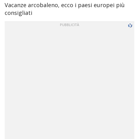
Vacanze arcobaleno, ecco i paesi europei più
consigliati