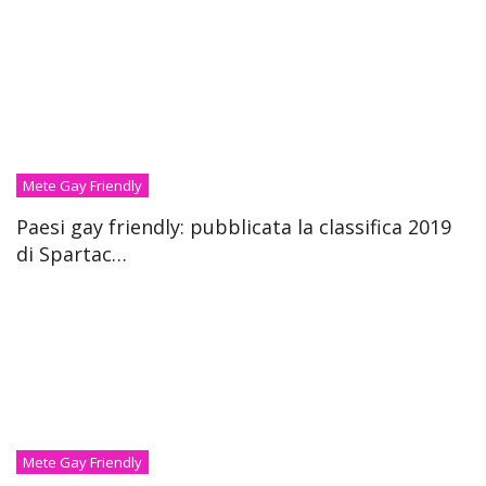
Mete Gay Friendly
Paesi gay friendly: pubblicata la classifica 2019
di Spartac…
Mete Gay Friendly