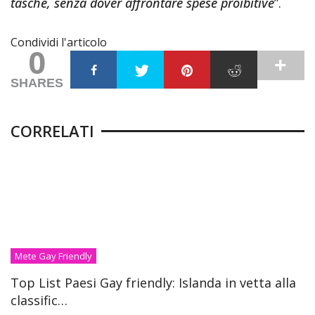
tasche, senza dover affrontare spese proibitive
”.
Condividi l'articolo
0
SHARES
CORRELATI
Mete Gay Friendly
Top List Paesi Gay friendly: Islanda in vetta alla
classific…