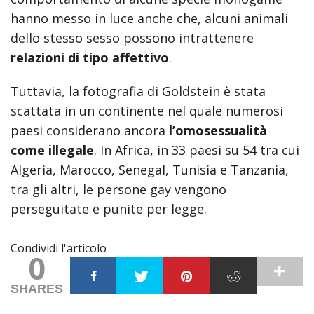
hanno messo in luce anche che, alcuni animali
dello stesso sesso possono intrattenere
relazioni di tipo affettivo
.
Tuttavia, la fotografia di Goldstein è stata
scattata in un continente nel quale numerosi
paesi considerano ancora
l’omosessualità
come illegale
. In Africa, in 33 paesi su 54 tra cui
Algeria, Marocco, Senegal, Tunisia e Tanzania,
tra gli altri, le persone gay vengono
perseguitate e punite per legge.
Condividi l'articolo
0
SHARES