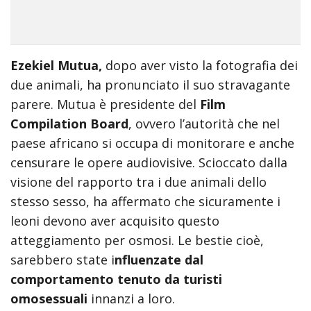
Ezekiel Mutua,
dopo aver visto la fotografia dei
due animali, ha pronunciato il suo stravagante
parere. Mutua è presidente del
Film
Compilation Board
, ovvero l’autorità che nel
paese africano si occupa di monitorare e anche
censurare le opere audiovisive. Scioccato dalla
visione del rapporto tra i due animali dello
stesso sesso, ha affermato che sicuramente i
leoni devono aver acquisito questo
atteggiamento per osmosi. Le bestie cioè,
sarebbero state i
nfluenzate dal
comportamento tenuto da turisti
omosessuali
innanzi a loro.