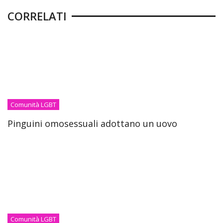
CORRELATI
Comunità LGBT
Pinguini omosessuali adottano un uovo
Comunità LGBT