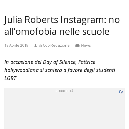
and
doggystyle
Julia Roberts Instagram: no
anal
tamil
all’omofobia nelle scuole
actress
pooja
Categorie
19 Aprile 2019
di
CoolRedazione
News
sex
videos
madurita
In occasione del Day of Silence, l’attrice
se
hollywoodiana si schiera a favore degli studenti
foll
LGBT
a
joven
japan
library
rape
video
real