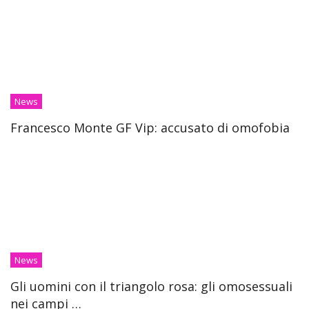
News
Francesco Monte GF Vip: accusato di omofobia
News
Gli uomini con il triangolo rosa: gli omosessuali
nei campi …