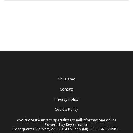
Chi siamo
Contatti
Privacy Policy
Cookie Policy
coolcuore.it è un sito specializzato nell’informazione online
Powered by Keyformat srl
Headquarter Via Watt, 27 – 20143 Milano (MI) – PI 03643570983 –