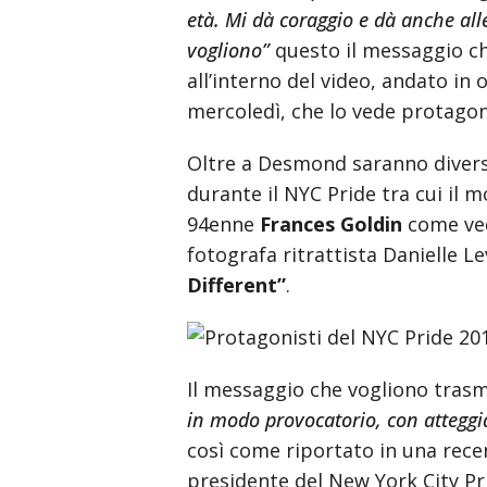
età. Mi dà coraggio e dà anche alle
vogliono”
questo il messaggio c
all’interno del video, andato in 
mercoledì, che lo vede protagon
Oltre a Desmond saranno divers
durante il NYC Pride tra cui il
94enne
Frances Goldin
come ved
fotografa ritrattista Danielle 
Different”
.
Il messaggio che vogliono tras
in modo provocatorio, con atteggi
così come riportato in una rec
presidente del New York City Pr