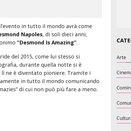
l’evento in tutto il mondo avrà come
esmond Napoles
, di soli dieci anni,
CATE
udonimo
“Desmond Is Amazing”
.
ride del 2015, come lui stesso si
Arte
iografia, durante quella notte si è
ì ne è diventato pioniere. Tramite i
Cinem
pidamente in tutto il mondo comunicando
Comin
Amazies” di cui non può più fare a meno.
Comun
Cultur