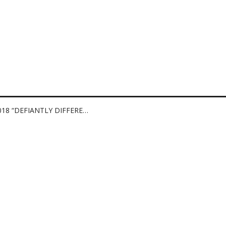
018 “DEFIANTLY DIFFERE…