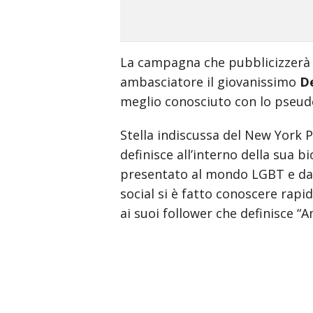
La campagna che pubblicizzerà 
ambasciatore il giovanissimo
D
meglio conosciuto con lo pse
Stella indiscussa del New York P
definisce all’interno della sua b
presentato al mondo LGBT e da l
social si è fatto conoscere ra
ai suoi follower che definisce “