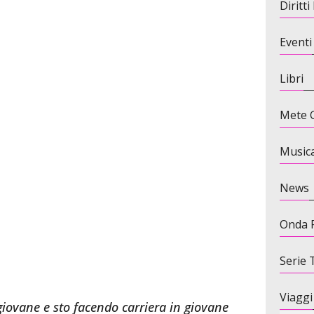
Diritt
Eventi
Libri
Mete G
Music
News
Onda 
Serie 
Viaggi
iovane e sto facendo carriera in giovane